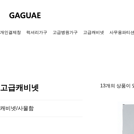
개인결제창
럭셔리가구
고급병원가구
고급캐비넷
사무용파티
고급캐비넷
13개의 상품이 
캐비넷/사물함