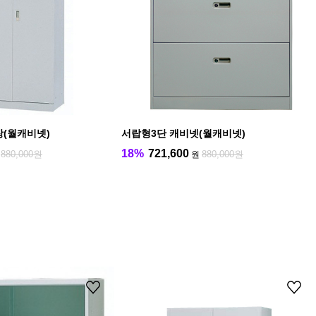
장(월캐비넷)
서랍형3단 캐비넷(월캐비넷)
18%
721,600
880,000원
880,000원
원
원