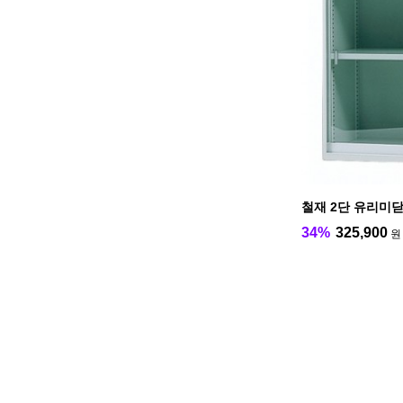
철재 2단 유리미
34%
325,900