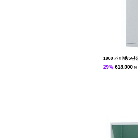
1900 캐비넷/5단
29%
618,000