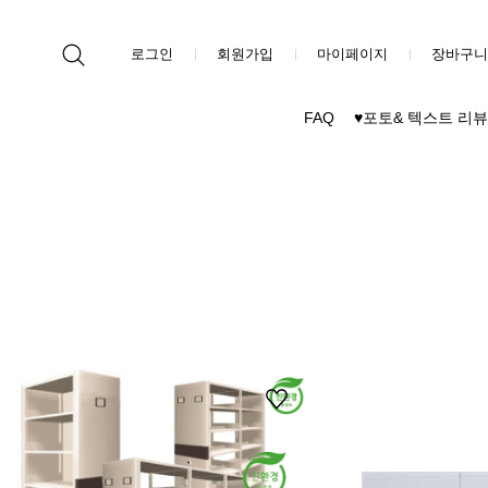
로그인
회원가입
마이페이지
장바구니
FAQ
♥포토& 텍스트 리뷰