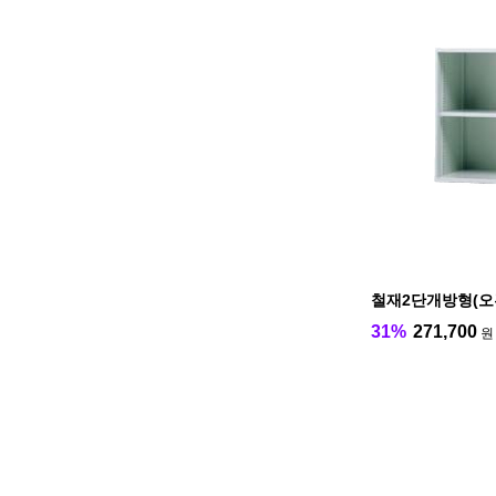
철재2단개방형(오
31%
271,700