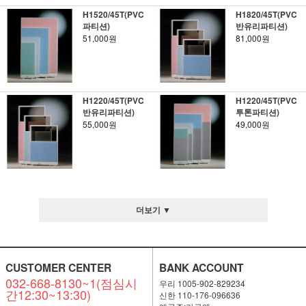
H1520/45T(PVC
H1820/45T(PVC
파티션)
반유리파티션)
51,000원
81,000원
H1220/45T(PVC
H1220/45T(PVC
반유리파티션)
투톤파티션)
55,000원
49,000원
더보기 ▼
CUSTOMER CENTER
BANK ACCOUNT
032-668-8130~1(점심시
우리 1005-902-829234
간12:30~13:30)
신한 110-176-096636