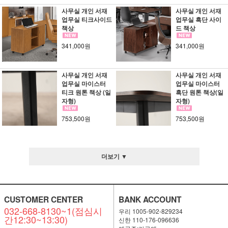
사무실 개인 서재
사무실 개인 서재
업무실 티크사이드
업무실 흑단 사이
책상
드 책상
341,000원
341,000원
사무실 개인 서재
사무실 개인 서재
업무실 마이스터
업무실 마이스터
티크 원톤 책상 (일
흑단 원톤 책상(일
자형)
자형)
753,500원
753,500원
더보기 ▼
CUSTOMER CENTER
BANK ACCOUNT
032-668-8130~1(점심시
우리 1005-902-829234
간12:30~13:30)
신한 110-176-096636