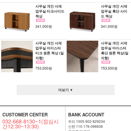
사무실 개인 서재
사무실 개인 서재
업무실 티크사이드
업무실 흑단 사이
책상
드 책상
341,000원
341,000원
사무실 개인 서재
사무실 개인 서재
업무실 마이스터
업무실 마이스터
티크 원톤 책상 (일
흑단 원톤 책상(일
자형)
자형)
753,500원
753,500원
더보기 ▼
CUSTOMER CENTER
BANK ACCOUNT
032-668-8130~1(점심시
우리 1005-902-829234
간12:30~13:30)
신한 110-176-096636