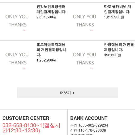
진각노인요양센터
마포 월캐비넷 개
개인결제창입니다.
인결제창입니다.
2,601,500원
1,219,900원
홀트아동복지회님
안양집님의 개인결
의 개인결제창입니
제창입니다.
다.
356,800원
1,252,900원
더보기 ▼
CUSTOMER CENTER
BANK ACCOUNT
032-668-8130~1(점심시
우리 1005-902-829234
간12:30~13:30)
신한 110-176-096636