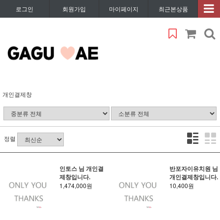
로그인
회원가입
마이페이지
최근본상품
개인결제창
정렬
인토스 님 개인결
반포자이유치원 님
제창입니다.
개인결제창입니다.
1,474,000원
10,400원